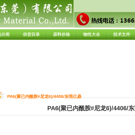
品分类
供货目录
原料价格
物性大全
技术文件
PA6(聚已内酰胺#尼龙6)/4406/东莞亿鼎
PA6(聚已内酰胺#尼龙6)/4406/