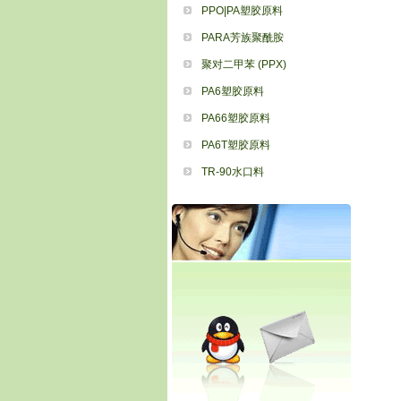
PPO|PA塑胶原料
PARA芳族聚酰胺
聚对二甲苯 (PPX)
PA6塑胶原料
PA66塑胶原料
PA6T塑胶原料
TR-90水口料