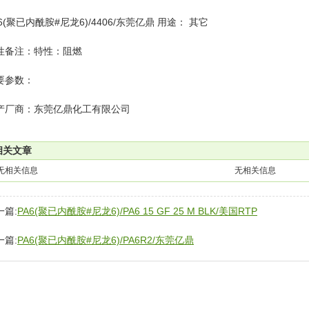
6(聚已内酰胺#尼龙6)/4406/东莞亿鼎 用途： 其它
性备注：特性：阻燃
要参数：
产厂商：东莞亿鼎化工有限公司
相关文章
无相关信息
无相关信息
一篇:
PA6(聚已内酰胺#尼龙6)/PA6 15 GF 25 M BLK/美国RTP
一篇:
PA6(聚已内酰胺#尼龙6)/PA6R2/东莞亿鼎