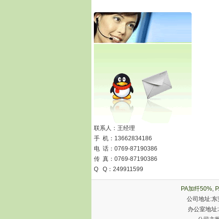
联系人：王经理
手 机：13662834186
电 话：0769-87190386
传 真：0769-87190386
Q Q：249911599
PA加纤50%
,
P
公司地址:东
办公室地址:樟木