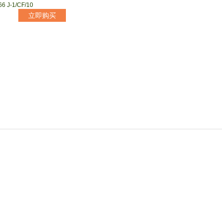
6 J-1/CF/10
立即购买