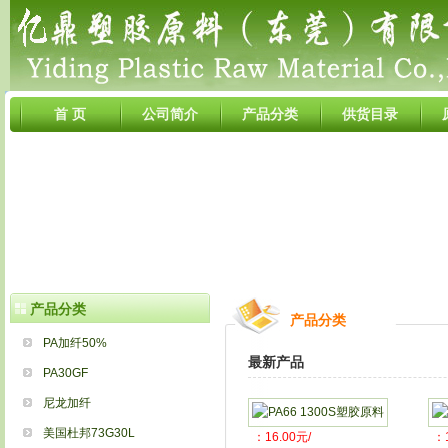
首 页
公司简介
产品分类
供货目录
产品分类
产品分类
PA加纤50%
最新产品
PA30GF
尼龙加纤
美国杜邦73G30L
：16.00元/
：1