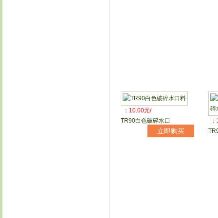
：10.00元/
TR90白色破碎水口
：1
立即购买
TR