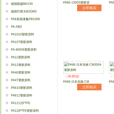
PA66 1300S塑胶原
PA
德国朗盛BKV30
立即购买
德国巴斯夫B3GM3
PA6美国液氮PB1006
PA-ABS
PA1010塑胶原料
PA10T塑胶原料
PA-MXD6塑胶原料
PA11塑胶原料
PA12塑胶原料
PA46塑胶原料
：16.00元/
：1
PA4T塑胶原料
PA66 日本东丽 CM
PA
立即购买
PA610塑胶原料
PA612塑胶原料
PA1212|PTFE
PA12|PTFE塑胶原料