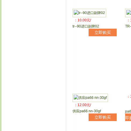
：10.00元/
：1
tr--90进口副牌02
TR
立即购买
：1
：12.00元/
供应pa66 nn-30gf
pa6
立即购买
即