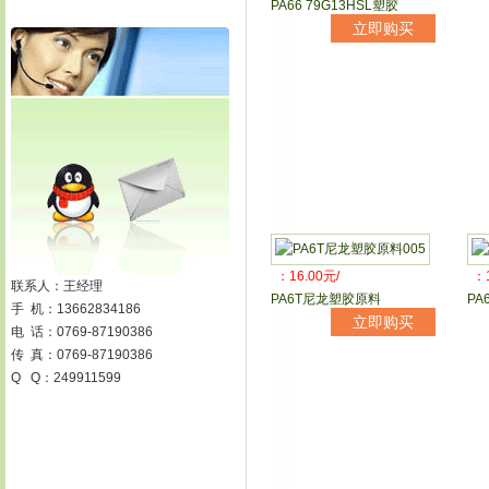
PA66 79G13HSL塑胶
立即购买
：16.00元/
：1
联系人：王经理
PA6T尼龙塑胶原料
PA
手 机：13662834186
立即购买
电 话：0769-87190386
传 真：0769-87190386
Q Q：249911599