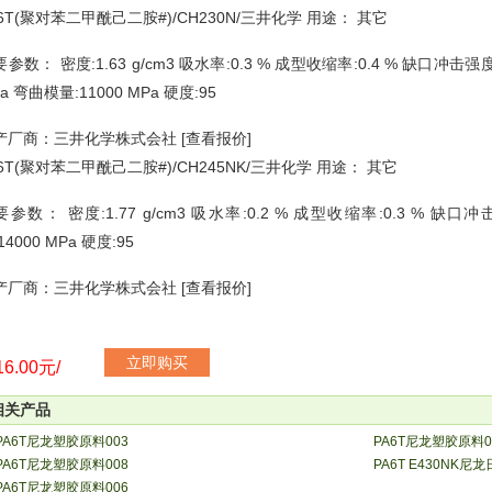
A6T(聚对苯二甲酰己二胺#)/CH230N/三井化学 用途： 其它
参数： 密度:1.63 g/cm3 吸水率:0.3 % 成型收缩率:0.4 % 缺口冲击强度
a 弯曲模量:11000 MPa 硬度:95
产厂商：三井化学株式会社 [查看报价]
A6T(聚对苯二甲酰己二胺#)/CH245NK/三井化学 用途： 其它
参数： 密度:1.77 g/cm3 吸水率:0.2 % 成型收缩率:0.3 % 缺口冲
14000 MPa 硬度:95
产厂商：三井化学株式会社 [查看报价]
立即购买
6.00元/
相关产品
PA6T尼龙塑胶原料003
PA6T尼龙塑胶原料0
PA6T尼龙塑胶原料008
PA6T E430NK
PA6T尼龙塑胶原料006