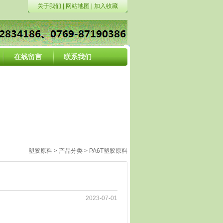
关于我们
|
网站地图
|
加入收藏
在线留言
联系我们
塑胶原料
>
产品分类
>
PA6T塑胶原料
2023-07-01