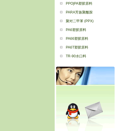
PPO|PA塑胶原料
PARA芳族聚酰胺
聚对二甲苯 (PPX)
PA6塑胶原料
PA66塑胶原料
PA6T塑胶原料
TR-90水口料