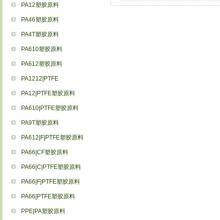
PA12塑胶原料
PA46塑胶原料
PA4T塑胶原料
PA610塑胶原料
PA612塑胶原料
PA1212|PTFE
PA12|PTFE塑胶原料
PA610|PTFE塑胶原料
PA9T塑胶原料
PA612|F|PTFE塑胶原料
PA66|CF塑胶原料
PA66|C|PTFE塑胶原料
PA66|F|PTFE塑胶原料
PA66|PTFE塑胶原料
PPE|PA塑胶原料