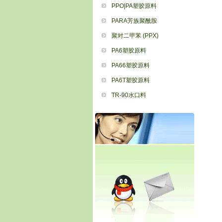
PPO|PA塑胶原料
PARA芳族聚酰胺
聚对二甲苯 (PPX)
PA6塑胶原料
PA66塑胶原料
PA6T塑胶原料
TR-90水口料