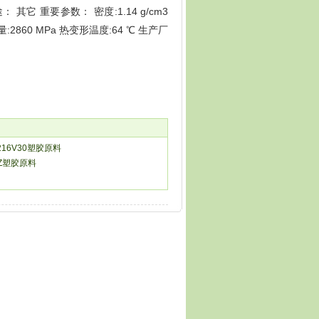
 其它 重要参数： 密度:1.14 g/cm3
量:2860 MPa 热变形温度:64 ℃ 生产厂
216V30塑胶原料
3Z塑胶原料