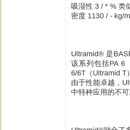
吸湿性 3 / * % 类
密度 1130 / - kg/m
Ultramid®
该系列包括PA 6（Ul
6/6T（Ultram
由于性能卓越，Ul
中特种应用的不可