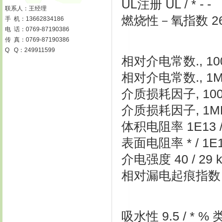
UL注册 UL / * - -
联系人：王经理
燃烧性－氧指数 26 / *
手 机：13662834186
电 话：0769-87190386
传 真：0769-87190386
Q Q：249911599
相对介电常数., 100Hz 
相对介电常数., 1MHz 
介质损耗因子, 100Hz 
介质损耗因子, 1MHz 3
体积电阻率 1E13 / 
表面电阻率 * / 1E1
介电强度 40 / 29 k
相对漏电起痕指数 - / 
吸水性 9.5 / * % 