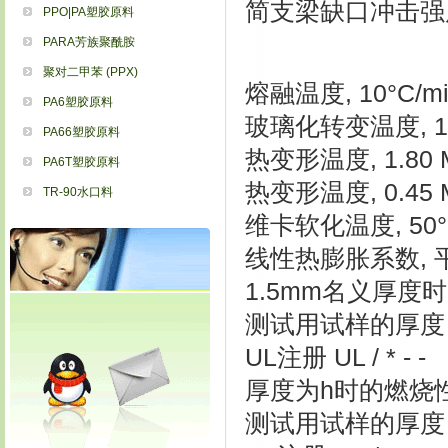
简支梁缺口冲击强度, -30
PPO|PA塑胶原料
PARA芳族聚酰胺
聚对二甲苯 (PPX)
熔融温度, 10°C/min 
PA6塑胶原料
玻璃化转变温度, 10°C/
PA66塑胶原料
热变形温度, 1.80 MPa
PA6T塑胶原料
热变形温度, 0.45 MPa
TR-90水口料
维卡软化温度, 50°C/h
线性热膨胀系数, 平行 85
1.5mm名义厚度时的燃烧
测试用试样的厚度 1.5 
UL注册 UL / * - -
厚度为h时的燃烧性 V-2 
测试用试样的厚度 3.0 