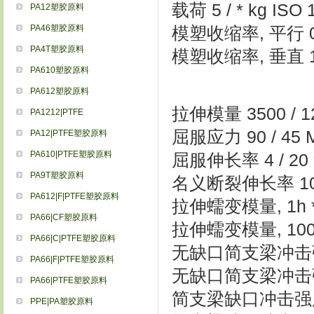
载荷 5 / * kg ISO 
PA12塑胶原料
PA46塑胶原料
模塑收缩率, 平行 0.9 
PA4T塑胶原料
模塑收缩率, 垂直 1.0 
PA610塑胶原料
PA612塑胶原料
拉伸模量 3500 / 12
PA1212|PTFE
屈服应力 90 / 45 M
PA12|PTFE塑胶原料
PA610|PTFE塑胶原料
屈服伸长率 4 / 20 %
PA9T塑胶原料
名义断裂伸长率 10 / 
PA612|F|PTFE塑胶原料
拉伸蠕变模量, 1h * /
PA66|CF塑胶原料
拉伸蠕变模量, 1000h 
PA66|C|PTFE塑胶原料
无缺口简支梁冲击强度, +
PA66|F|PTFE塑胶原料
无缺口简支梁冲击强度, -
PA66|PTFE塑胶原料
简支梁缺口冲击强度, +2
PPE|PA塑胶原料