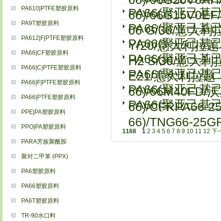
PA610|PTFE塑胶原料
PA66(聚亚己基
66)/66G15V0
PA9T塑胶原料
PA66(聚亚己基
06 G/30/意大利
PA612|F|PTFE塑胶原料
PA66(聚亚己基
Y/20/意大利拉题
PA66|CF塑胶原料
PA66(聚亚己基
H2 S/30/意大
PA66|C|PTFE塑胶原料
PA66(聚亚己
E21/意大利拉题
PA66|F|PTFE塑胶原料
PA66(聚亚己
66)/66M40FD
PA66|PTFE塑胶原料
PA66(聚亚己
66)/CFRPA66-2
PPE|PA塑胶原料
66)/TNG66-25G
PPO|PA塑胶原料
1168
1
2
3
4
5
6
7
8
9
10
11
12
下
PARA芳族聚酰胺
聚对二甲苯 (PPX)
PA6塑胶原料
PA66塑胶原料
PA6T塑胶原料
TR-90水口料