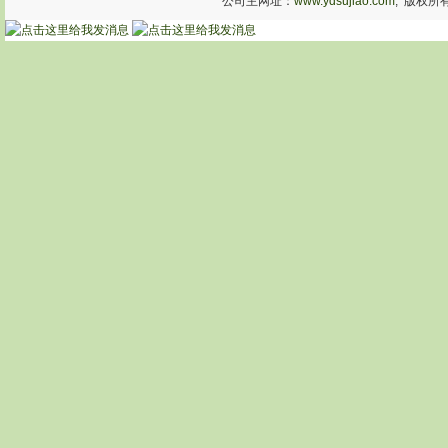
公司主网址：
www.ydsujiao.com
, 版权