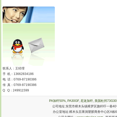
联系人：王经理
手 机：13662834186
电 话：0769-87190386
传 真：0769-87190386
Q Q：249911599
PA加纤50%
,
PA30GF
,
尼龙加纤
,
美国杜邦73G30
公司地址:东莞市樟木头镇樟罗区旗杆吓一巷40号
办公室地址:樟木头百果洞塑胶商务中心区A栋603室 手机:1